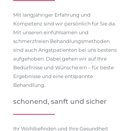
Mit langjähriger Erfahrung und
Kompetenz sind wir persönlich für Sie da.
Mit unseren einfühlsamen und
schmerzfreien Behandlungsmethoden
sind auch Angstpatienten bei uns bestens
aufgehoben. Dabei gehen wir auf Ihre
Bedürfnisse und Wünsche ein – für beste
Ergebnisse und eine entspannte
Behandlung.
schonend, sanft und sicher
Ihr Wohlbefinden und Ihre Gesundheit