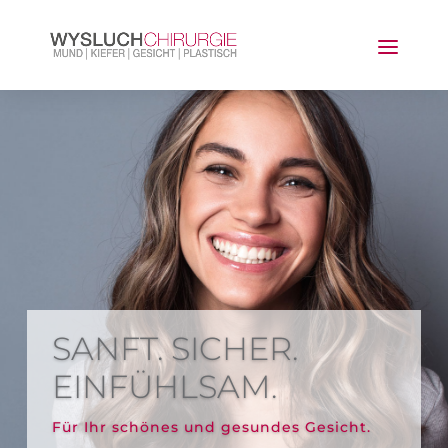
FÜR IHR LÄCHELN
UND IHRE
GESUNDHEIT.
Erfahren und persönlich.