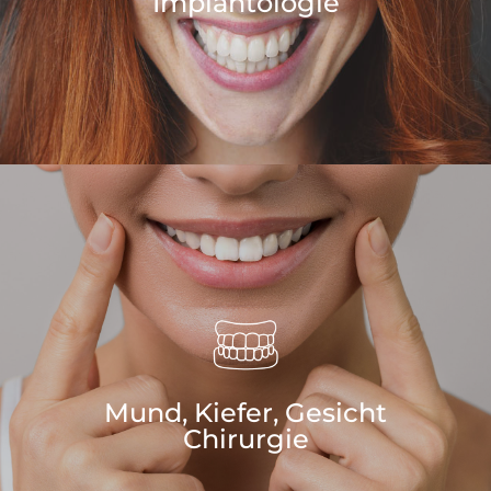
Implantologie
Mund, Kiefer, Gesicht
Chirurgie