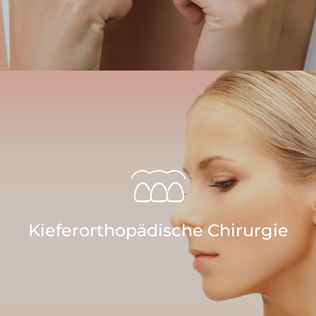
Kieferorthopädische Chirurgie