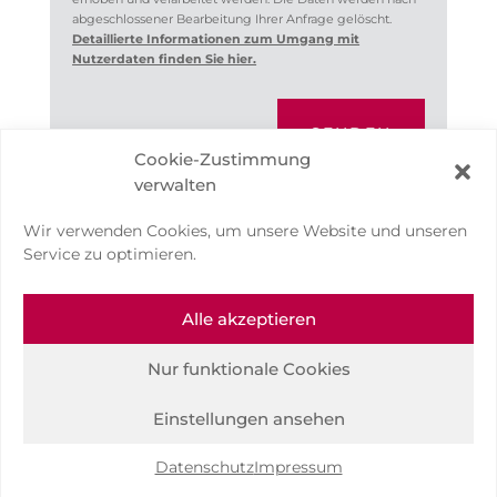
abgeschlossener Bearbeitung Ihrer Anfrage gelöscht.
Detaillierte Informationen zum Umgang mit
Nutzerdaten finden Sie hier.
SENDEN
Cookie-Zustimmung
verwalten
Wir verwenden Cookies, um unsere Website und unseren
Service zu optimieren.
Alle akzeptieren
Nur funktionale Cookies
Impressum
Datenschutz
Einstellungen ansehen
Designed by IDEENWELLE
Datenschutz
Impressum